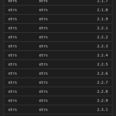
otrs
otrs
2.1.7
otrs
otrs
2.1.8
otrs
otrs
2.1.9
otrs
otrs
2.2.1
otrs
otrs
2.2.2
otrs
otrs
2.2.3
otrs
otrs
2.2.4
otrs
otrs
2.2.5
otrs
otrs
2.2.6
otrs
otrs
2.2.7
otrs
otrs
2.2.8
otrs
otrs
2.2.9
otrs
otrs
2.3.1