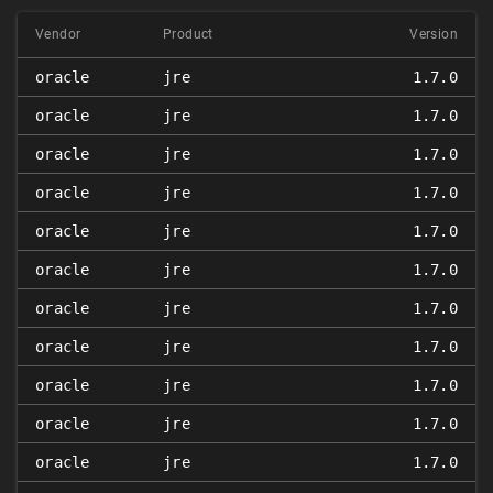
Vendor
Product
Version
oracle
jre
1.7.0
oracle
jre
1.7.0
oracle
jre
1.7.0
oracle
jre
1.7.0
oracle
jre
1.7.0
oracle
jre
1.7.0
oracle
jre
1.7.0
oracle
jre
1.7.0
oracle
jre
1.7.0
oracle
jre
1.7.0
oracle
jre
1.7.0