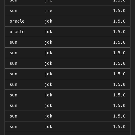
sun
jre
1.5.0
sun
jre
1.5.0
oracle
jdk
1.5.0
oracle
jdk
1.5.0
sun
jdk
1.5.0
sun
jdk
1.5.0
sun
jdk
1.5.0
sun
jdk
1.5.0
sun
jdk
1.5.0
sun
jdk
1.5.0
sun
jdk
1.5.0
sun
jdk
1.5.0
sun
jdk
1.5.0