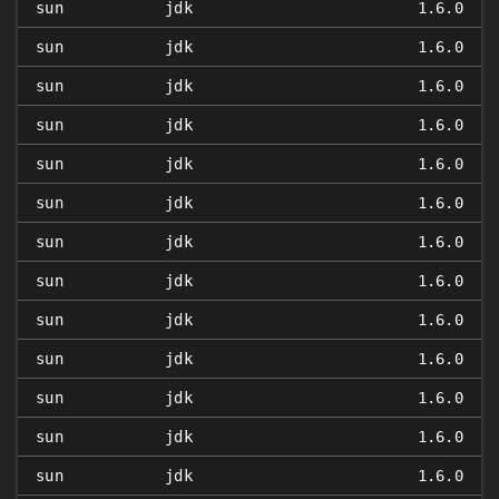
sun
jdk
1.6.0
sun
jdk
1.6.0
sun
jdk
1.6.0
sun
jdk
1.6.0
sun
jdk
1.6.0
sun
jdk
1.6.0
sun
jdk
1.6.0
sun
jdk
1.6.0
sun
jdk
1.6.0
sun
jdk
1.6.0
sun
jdk
1.6.0
sun
jdk
1.6.0
sun
jdk
1.6.0