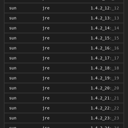
sun
jre
1.4.2_12
:_12
sun
jre
1.4.2_13
:_13
sun
jre
1.4.2_14
:_14
sun
jre
1.4.2_15
:_15
sun
jre
1.4.2_16
:_16
sun
jre
1.4.2_17
:_17
sun
jre
1.4.2_18
:_18
sun
jre
1.4.2_19
:_19
sun
jre
1.4.2_20
:_20
sun
jre
1.4.2_21
:_21
sun
jre
1.4.2_22
:_22
sun
jre
1.4.2_23
:_23