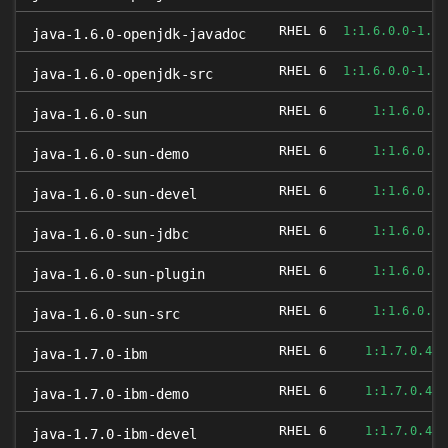
RHEL 6
1:1.6.0.0-1.54
java-1.6.0-openjdk-javadoc
RHEL 6
1:1.6.0.0-1.54
java-1.6.0-openjdk-src
RHEL 6
1:1.6.0.39
java-1.6.0-sun
RHEL 6
1:1.6.0.39
java-1.6.0-sun-demo
RHEL 6
1:1.6.0.39
java-1.6.0-sun-devel
RHEL 6
1:1.6.0.39
java-1.6.0-sun-jdbc
RHEL 6
1:1.6.0.39
java-1.6.0-sun-plugin
RHEL 6
1:1.6.0.39
java-1.6.0-sun-src
RHEL 6
1:1.7.0.4.0
java-1.7.0-ibm
RHEL 6
1:1.7.0.4.0
java-1.7.0-ibm-demo
RHEL 6
1:1.7.0.4.0
java-1.7.0-ibm-devel