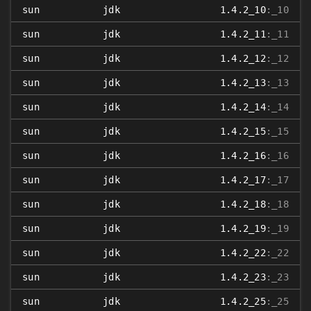
sun
jdk
1.4.2_10
:_10
sun
jdk
1.4.2_11
:_11
sun
jdk
1.4.2_12
:_12
sun
jdk
1.4.2_13
:_13
sun
jdk
1.4.2_14
:_14
sun
jdk
1.4.2_15
:_15
sun
jdk
1.4.2_16
:_16
sun
jdk
1.4.2_17
:_17
sun
jdk
1.4.2_18
:_18
sun
jdk
1.4.2_19
:_19
sun
jdk
1.4.2_22
:_22
sun
jdk
1.4.2_23
:_23
sun
jdk
1.4.2_25
:_25