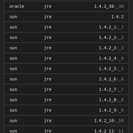
oracle
jre
1.4.2_38
:_38
sun
jre
1.4.2
sun
jre
1.4.2_1
:_1
sun
jre
1.4.2_2
:_2
sun
jre
1.4.2_3
:_3
sun
jre
1.4.2_4
:_4
sun
jre
1.4.2_5
:_5
sun
jre
1.4.2_6
:_6
sun
jre
1.4.2_7
:_7
sun
jre
1.4.2_8
:_8
sun
jre
1.4.2_9
:_9
sun
jre
1.4.2_10
:_10
sun
jre
1.4.2_11
:_11