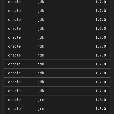
oracle
jdk
1.7.0
oracle
jdk
1.7.0
oracle
jdk
1.7.0
oracle
jdk
1.7.0
oracle
jdk
1.7.0
oracle
jdk
1.7.0
oracle
jdk
1.7.0
oracle
jdk
1.7.0
oracle
jdk
1.7.0
oracle
jdk
1.7.0
oracle
jdk
1.7.0
oracle
jre
1.6.0
oracle
jre
1.6.0