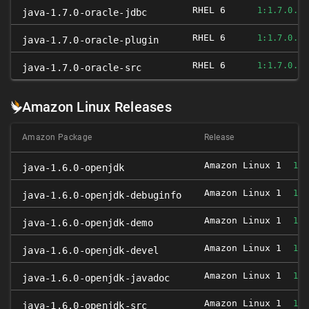
RHEL 6
1:1.7.0.13
java-1.7.0-oracle-jdbc
RHEL 6
1:1.7.0.13
java-1.7.0-oracle-plugin
RHEL 6
1:1.7.0.13
java-1.7.0-oracle-src
Amazon Linux Releases
Amazon Package
Release
Amazon Linux 1
1:1
java-1.6.0-openjdk
Amazon Linux 1
1:1
java-1.6.0-openjdk-debuginfo
Amazon Linux 1
1:1
java-1.6.0-openjdk-demo
Amazon Linux 1
1:1
java-1.6.0-openjdk-devel
Amazon Linux 1
1:1
java-1.6.0-openjdk-javadoc
Amazon Linux 1
1:1
java-1.6.0-openjdk-src