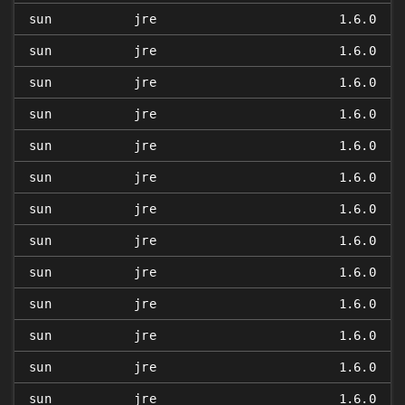
sun
jre
1.6.0
sun
jre
1.6.0
sun
jre
1.6.0
sun
jre
1.6.0
sun
jre
1.6.0
sun
jre
1.6.0
sun
jre
1.6.0
sun
jre
1.6.0
sun
jre
1.6.0
sun
jre
1.6.0
sun
jre
1.6.0
sun
jre
1.6.0
sun
jre
1.6.0