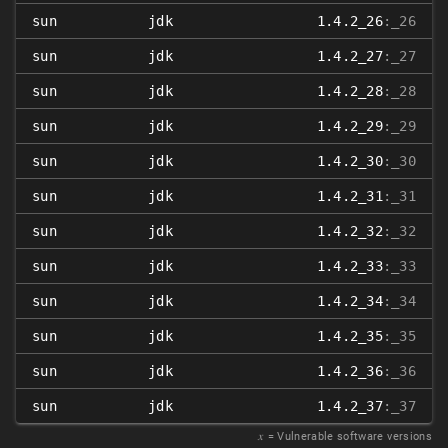
sun
jdk
1.4.2_26
:_26
sun
jdk
1.4.2_27
:_27
sun
jdk
1.4.2_28
:_28
sun
jdk
1.4.2_29
:_29
sun
jdk
1.4.2_30
:_30
sun
jdk
1.4.2_31
:_31
sun
jdk
1.4.2_32
:_32
sun
jdk
1.4.2_33
:_33
sun
jdk
1.4.2_34
:_34
sun
jdk
1.4.2_35
:_35
sun
jdk
1.4.2_36
:_36
sun
jdk
1.4.2_37
:_37
𝑥
= Vulnerable software versions