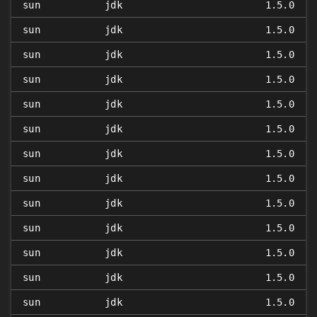
sun
jdk
1.5.0
sun
jdk
1.5.0
sun
jdk
1.5.0
sun
jdk
1.5.0
sun
jdk
1.5.0
sun
jdk
1.5.0
sun
jdk
1.5.0
sun
jdk
1.5.0
sun
jdk
1.5.0
sun
jdk
1.5.0
sun
jdk
1.5.0
sun
jdk
1.5.0
sun
jdk
1.5.0