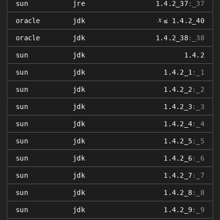
sun
jre
1.4.2_37
:_37
𝑥
oracle
jdk
≤ 1.4.2_40
oracle
jdk
1.4.2_38
:_38
sun
jdk
1.4.2
sun
jdk
1.4.2_1
:_1
sun
jdk
1.4.2_2
:_2
sun
jdk
1.4.2_3
:_3
sun
jdk
1.4.2_4
:_4
sun
jdk
1.4.2_5
:_5
sun
jdk
1.4.2_6
:_6
sun
jdk
1.4.2_7
:_7
sun
jdk
1.4.2_8
:_8
sun
jdk
1.4.2_9
:_9