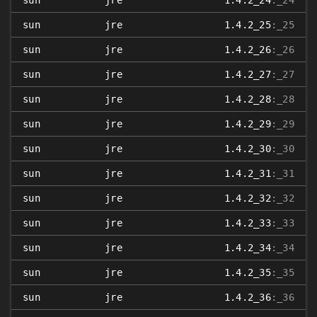
sun
jre
1.4.2_24
:_24
sun
jre
1.4.2_25
:_25
sun
jre
1.4.2_26
:_26
sun
jre
1.4.2_27
:_27
sun
jre
1.4.2_28
:_28
sun
jre
1.4.2_29
:_29
sun
jre
1.4.2_30
:_30
sun
jre
1.4.2_31
:_31
sun
jre
1.4.2_32
:_32
sun
jre
1.4.2_33
:_33
sun
jre
1.4.2_34
:_34
sun
jre
1.4.2_35
:_35
sun
jre
1.4.2_36
:_36