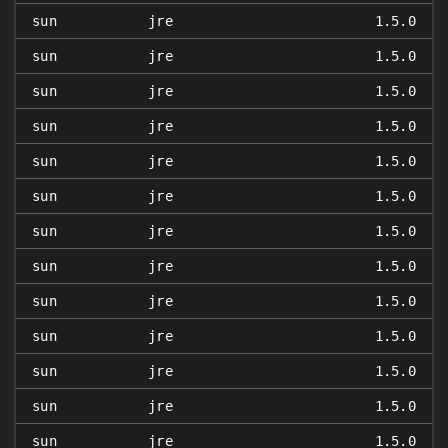
sun
jre
1.5.0
sun
jre
1.5.0
sun
jre
1.5.0
sun
jre
1.5.0
sun
jre
1.5.0
sun
jre
1.5.0
sun
jre
1.5.0
sun
jre
1.5.0
sun
jre
1.5.0
sun
jre
1.5.0
sun
jre
1.5.0
sun
jre
1.5.0
sun
jre
1.5.0