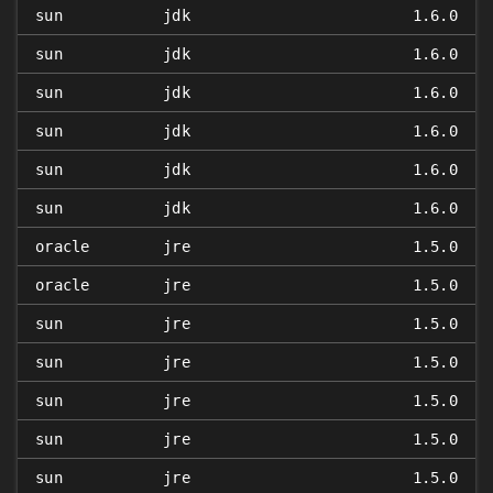
sun
jdk
1.6.0
sun
jdk
1.6.0
sun
jdk
1.6.0
sun
jdk
1.6.0
sun
jdk
1.6.0
sun
jdk
1.6.0
oracle
jre
1.5.0
oracle
jre
1.5.0
sun
jre
1.5.0
sun
jre
1.5.0
sun
jre
1.5.0
sun
jre
1.5.0
sun
jre
1.5.0