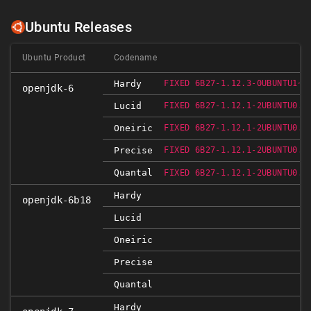
Ubuntu Releases
Ubuntu Product
Codename
Hardy
FIXED 6B27-1.12.3-0UBUNTU1~0
openjdk-6
Lucid
FIXED 6B27-1.12.1-2UBUNTU0.1
Oneiric
FIXED 6B27-1.12.1-2UBUNTU0.1
Precise
FIXED 6B27-1.12.1-2UBUNTU0.1
Quantal
FIXED 6B27-1.12.1-2UBUNTU0.1
Hardy
openjdk-6b18
Lucid
Oneiric
Precise
Quantal
Hardy